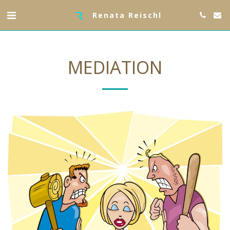
Renata Reischl
MEDIATION