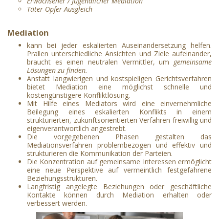
Erwachsener / Jugendlicher Mediation
Täter-Opfer-Ausgleich
Mediati
on
k
ann bei jeder eskalierten Auseinandersetzung helfen.
Prallen unterschiedliche Ansichten und Ziele aufeinander,
braucht es einen neutralen Vermittler, um
gemeinsame
Lösungen zu finden.
Anstatt langwierigen und kostspieligen Gerichtsverfahren
bietet Mediation eine möglichst schnelle und
kostengünstigere Konfliktlösung.
Mit Hilfe eines Mediators wird eine einvernehmliche
Beilegung eines eskalierten Konflikts in einem
strukturierten, zukunftsorientierten Verfahren freiwillig und
eigenverantwortlich angestrebt.
Die vorgegebenen Phasen gestalten das
Mediationsverfahren problembezogen und effektiv und
strukturieren die Kommunikation der Parteien.
Die Konzentration auf gemeinsame Interessen ermöglicht
eine neue Perspektive auf vermeintlich festgefahrene
Beziehungsstrukturen.
Langfristig angelegte Beziehungen oder geschäftliche
Kontakte können durch Mediation erhalten oder
verbessert werden.